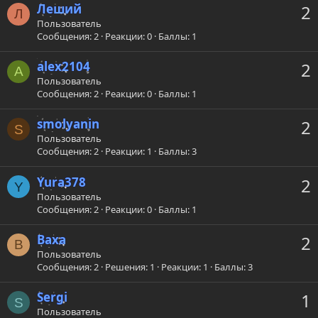
Леший
2
Л
Пользователь
Сообщения
2
Реакции
0
Баллы
1
alex2104
2
A
Пользователь
Сообщения
2
Реакции
0
Баллы
1
smolyanin
2
S
Пользователь
Сообщения
2
Реакции
1
Баллы
3
Yura378
2
Y
Пользователь
Сообщения
2
Реакции
0
Баллы
1
Ваха
2
В
Пользователь
Сообщения
2
Решения
1
Реакции
1
Баллы
3
Sergi
1
S
Пользователь