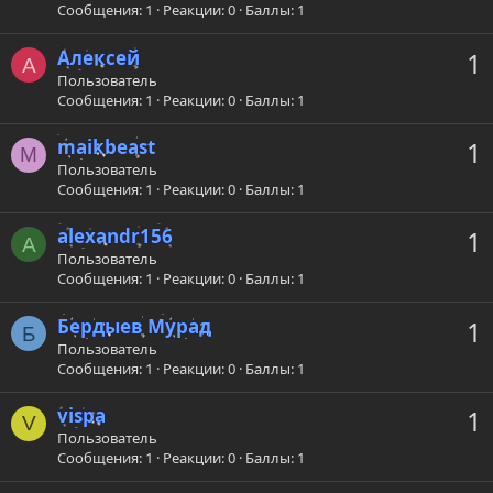
Сообщения
1
Реакции
0
Баллы
1
Алексей
1
А
Пользователь
Сообщения
1
Реакции
0
Баллы
1
maikbeast
1
M
Пользователь
Сообщения
1
Реакции
0
Баллы
1
alexandr156
1
A
Пользователь
Сообщения
1
Реакции
0
Баллы
1
Бердыев Мурад
1
Б
Пользователь
Сообщения
1
Реакции
0
Баллы
1
vispa
1
V
Пользователь
Сообщения
1
Реакции
0
Баллы
1