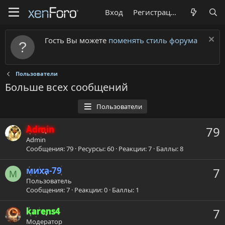
Вход
Регистрация
Гость Вы можете
поменять стиль форума
Пользователи
Больше всех сообщений
Пользователи
Admin
79
Admin
Сообщения
79
Ресурсы
60
Реакции
7
Баллы
8
миха-79
7
М
Пользователь
Сообщения
7
Реакции
0
Баллы
1
karens4
7
Модератор