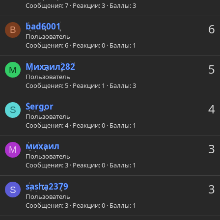
Сообщения
7
Реакции
3
Баллы
3
bad6001
6
B
Пользователь
Сообщения
6
Реакции
0
Баллы
1
Михаил282
5
М
Пользователь
Сообщения
5
Реакции
1
Баллы
3
Sergor
4
S
Пользователь
Сообщения
4
Реакции
0
Баллы
1
михаил
3
М
Пользователь
Сообщения
3
Реакции
0
Баллы
1
sasha2379
3
S
Пользователь
Сообщения
3
Реакции
0
Баллы
1