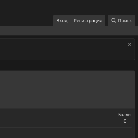
Вход
Регистрация
Поиск
Баллы
0