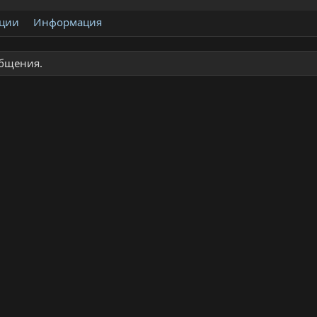
ции
Информация
общения.